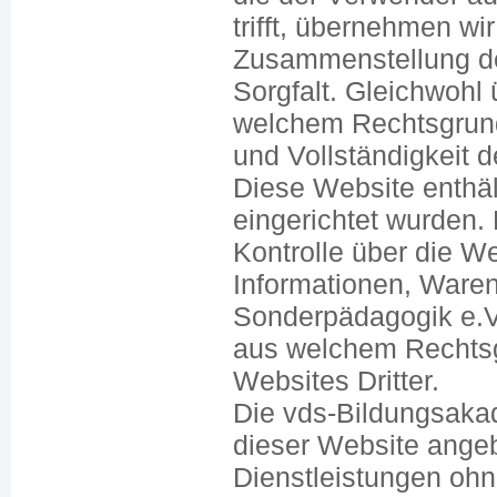
trifft, übernehmen wi
Zusammenstellung der
Sorgfalt. Gleichwohl
welchem Rechtsgrund 
und Vollständigkeit d
Diese Website enthäl
eingerichtet wurden.
Kontrolle über die W
Informationen, Waren
Sonderpädagogik e.V.
aus welchem Rechtsgr
Websites Dritter.
Die vds-Bildungsakad
dieser Website ange
Dienstleistungen ohn