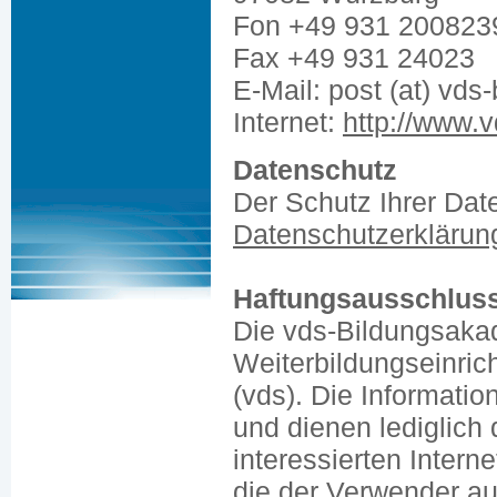
Fon +49 931 200823
Fax +49 931 24023
E-Mail: post (at) vd
Internet:
http://www.
Datenschutz
Der Schutz Ihrer Date
Datenschutzerklärun
Haftungsausschlus
Die vds-Bildungsakad
Weiterbildungseinri
(vds). Die Informatio
und dienen lediglich
interessierten Intern
die der Verwender au