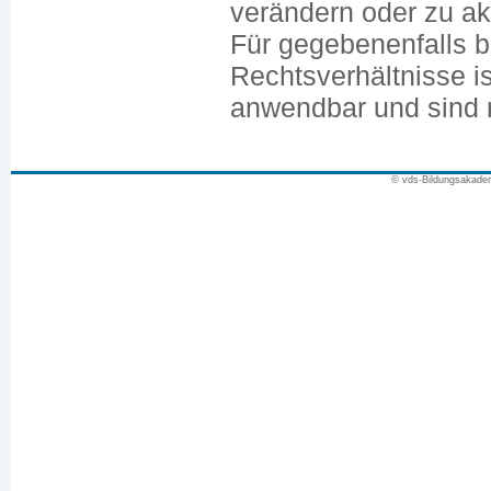
verändern oder zu akt
Für gegebenenfalls b
Rechtsverhältnisse i
anwendbar und sind n
© vds-Bildungsakade